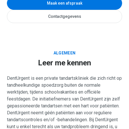
Maak een afspraak
Contactgegevens
ALGEMEEN
Leer me kennen
DentUrgent is een private tandartskliniek die zich richt op
tandheelkundige spoedzorg buiten de normale
werktijden, tijdens schoolvakanties en officiële
feestdagen. De initiatiefnemers van DentUrgent zijn zelf
gepassioneerde tandartsen met een hart voor patiënten.
DentUrgent neemt géén patiënten aan voor reguliere
tandartscontroles en/of -behandelingen. Bij DentUrgent
kunt u enkel terecht als uw tandprobleem dringend is, u