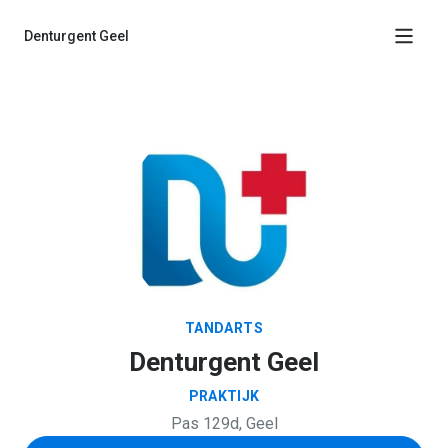
Denturgent Geel
Praktijk
Diensten
Maak een afspraak
TANDARTS
Denturgent Geel
PRAKTIJK
Pas 129d, Geel