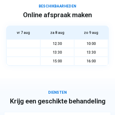
BESCHIKBAARHEDEN
Online afspraak maken
vr 7 aug
za 8 aug
zo 9 aug
12:30
10:00
13:30
13:30
15:00
16:00
DIENSTEN
Krijg een geschikte behandeling